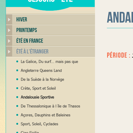
Anda
Hiver
Printemps
Été en France
Été à l'Étranger
PÉRIODE :
La Galice, Du surf... mais pas que
Angleterre Queens Land
De la Suède à la Norvège
Crète, Sport et Soleil
Andalousie Sportive
De Thessalonique à l île de Thasos
Açores, Dauphins et Baleines
Sport, Soleil, Cyclades
Ciao Sicilia