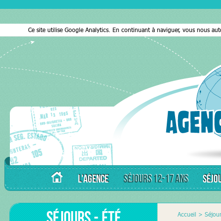
Ce site utilise Google Analytics. En continuant à naviguer, vous nous au
L'AGENCE
SÉJOURS 12-17 ANS
SÉJO
Séjours - Été
Accueil
>
Séjou