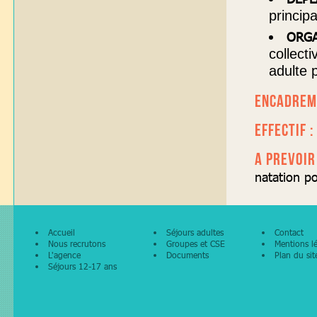
princip
ORGA
collect
adulte 
ENCADREM
EFFECTIF :
A PREVOIR
natation po
Accueil
Séjours adultes
Contact
Nous recrutons
Groupes et CSE
Mentions l
L'agence
Documents
Plan du sit
Séjours 12-17 ans