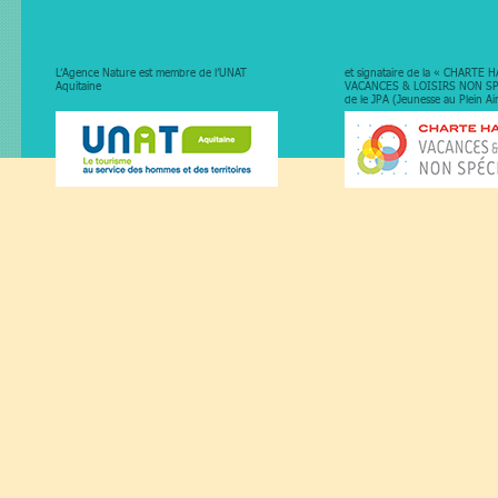
L’Agence Nature est membre de l’UNAT
et signataire de la « CHARTE
Aquitaine
VACANCES & LOISIRS NON SP
de le JPA (Jeunesse au Plein Ai